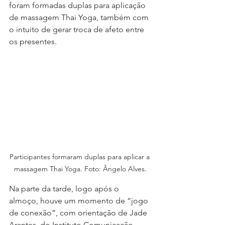
foram formadas duplas para aplicação 
de massagem Thai Yoga, também com 
o intuito de gerar troca de afeto entre 
os presentes. 
Participantes formaram duplas para aplicar a 
massagem Thai Yoga. Foto: Ângelo Alves.
Na parte da tarde, logo após o 
almoço, houve um momento de “jogo 
de conexão”, com orientação de Jade 
Arantes, do Instituto Comunicação 