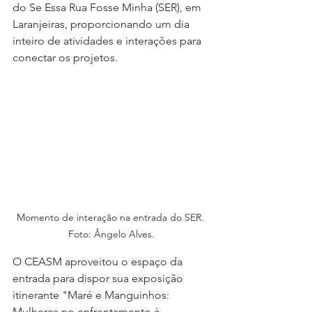
do Se Essa Rua Fosse Minha (SER), em 
Laranjeiras, proporcionando um dia 
inteiro de atividades e interações para 
conectar os projetos. 
Momento de interação na entrada do SER. 
Foto: Ângelo Alves.
O CEASM aproveitou o espaço da 
entrada para dispor sua exposição 
itinerante "Maré e Manguinhos: 
Mulheres no enfrentamento à 