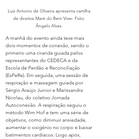
Luiz Antonio de Oliveira apresenta cartilha 
de direitos Maré do Bem Viver. Foto: 
Ângelo Alves. 
A manhã do evento ainda teve mais 
dois momentos de conexão, sendo o 
primeiro uma ciranda guiada pelos 
representantes do CEDECA e da 
Escola de Perdão e Reconciliação 
(EsPeRe). Em seguida, uma sessão de 
respiração e massagem guiada por 
Sérgio Araújo Junior e Marissandra 
Nicolau, do coletivo Jornada 
Autoconexão. A respiração seguiu o 
método Wim Hof e tem uma série de 
objetivos, como diminuir ansiedade, 
aumentar o oxigênio no corpo e baixar 
batimentos cardíacos. Logo após, 