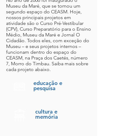
No ano de 2006 foi inaugurado o
Museu da Maré, que se tornou um
segundo espaço do CEASM. Hoje,
nossos principais projetos em
atividade são o Curso Pré-Vestibular
(CPV), Curso Preparatório para o Ensino
Médio, Museu da Maré e Jornal O
Cidadão. Todos eles, com exceção do
Museu – e seus projetos internos –
funcionam dentro do espaço do
CEASM, na Praça dos Caetés, número
7, Morro do Timbau. Saiba mais sobre
cada projeto abaixo.
educação e
pesquisa
cultura e
memória