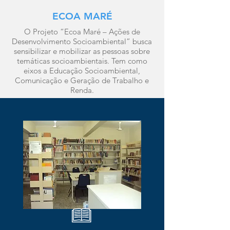
ECOA MARÉ
O Projeto “Ecoa Maré – Ações de
Desenvolvimento Socioambiental” busca
sensibilizar e mobilizar as pessoas sobre
temáticas socioambientais. Tem como
eixos a Educação Socioambiental,
Comunicação e Geração de Trabalho e
Renda.
Conheça o Ecoa Maré