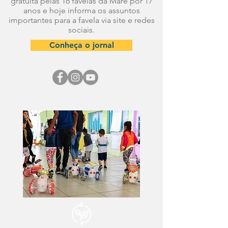
gratuita pelas 16 favelas da Maré por 17
anos e hoje informa os assuntos
importantes para a favela via site e redes
sociais.
Conheça o jornal