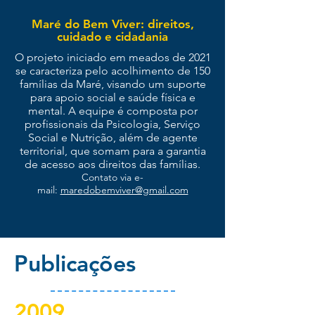
Maré do Bem Viver: direitos,
cuidado e cidadania
O projeto iniciado em meados de 2021
se caracteriza pelo acolhimento de 150
famílias da Maré, visando um suporte
para apoio social e saúde física e
mental. A equipe é composta por
profissionais da Psicologia, Serviço
Social e Nutrição, além de agente
territorial, que somam para a garantia
de acesso aos direitos das famílias.
Contato via e-
mail:
maredobemviver@gmail.com
Publicações
2009