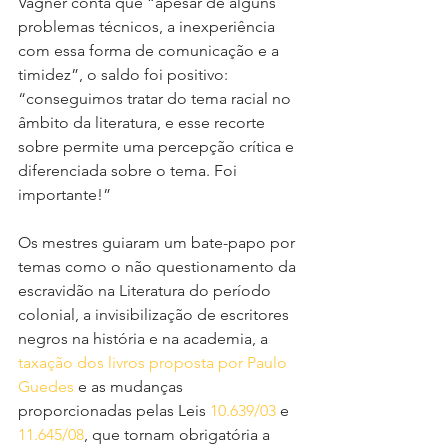
Vagner conta que “apesar de alguns 
problemas técnicos, a inexperiência 
com essa forma de comunicação e a 
timidez”, o saldo foi positivo: 
“conseguimos tratar do tema racial no 
âmbito da literatura, e esse recorte 
sobre permite uma percepção crítica e 
diferenciada sobre o tema. Foi 
importante!”
Os mestres guiaram um bate-papo por 
temas como o não questionamento da 
escravidão na Literatura do período 
colonial, a invisibilização de escritores 
negros na história e na academia, a 
taxação dos livros proposta por Paulo 
Guedes
 e as mudanças 
proporcionadas pelas Leis 
10.639/03
 e 
11.645/08
,
 que tornam obrigatória a 