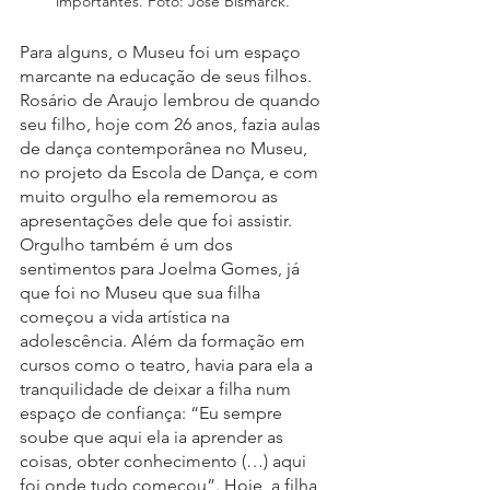
importantes. Foto: José Bismarck. 
Para alguns, o Museu foi um espaço 
marcante na educação de seus filhos. 
Rosário de Araujo lembrou de quando 
seu filho, hoje com 26 anos, fazia aulas 
de dança contemporânea no Museu, 
no projeto da Escola de Dança, e com 
muito orgulho ela rememorou as 
apresentações dele que foi assistir. 
Orgulho também é um dos 
sentimentos para Joelma Gomes, já 
que foi no Museu que sua filha 
começou a vida artística na 
adolescência. Além da formação em 
cursos como o teatro, havia para ela a 
tranquilidade de deixar a filha num 
espaço de confiança: “Eu sempre 
soube que aqui ela ia aprender as 
coisas, obter conhecimento (…) aqui 
foi onde tudo começou”. Hoje, a filha, 