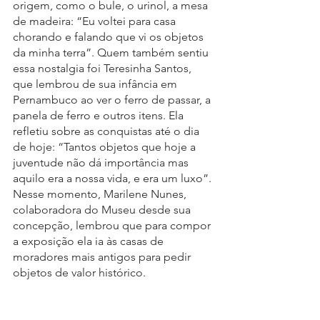
origem, como o bule, o urinol, a mesa 
de madeira: “Eu voltei para casa 
chorando e falando que vi os objetos 
da minha terra”. Quem também sentiu 
essa nostalgia foi Teresinha Santos, 
que lembrou de sua infância em 
Pernambuco ao ver o ferro de passar, a 
panela de ferro e outros itens. Ela 
refletiu sobre as conquistas até o dia 
de hoje: “Tantos objetos que hoje a 
juventude não dá importância mas 
aquilo era a nossa vida, e era um luxo”. 
Nesse momento, Marilene Nunes, 
colaboradora do Museu desde sua 
concepção, lembrou que para compor 
a exposição ela ia às casas de 
moradores mais antigos para pedir 
objetos de valor histórico. 