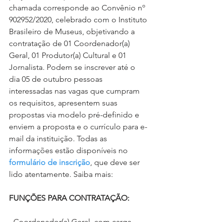
chamada corresponde ao Convênio nº 
902952/2020, celebrado com o Instituto 
Brasileiro de Museus, objetivando a 
contratação de 01 Coordenador(a) 
Geral, 01 Produtor(a) Cultural e 01 
Jornalista. Podem se inscrever até o 
dia 05 de outubro pessoas 
interessadas nas vagas que cumpram 
os requisitos, apresentem suas 
propostas via modelo pré-definido e 
enviem a proposta e o currículo para e-
mail da instituição. Todas as 
informações estão disponíveis no 
formulário de inscrição
, que deve ser 
lido atentamente. Saiba mais:
FUNÇÕES PARA CONTRATAÇÃO:
- Coordenador(a) Geral, com carga 