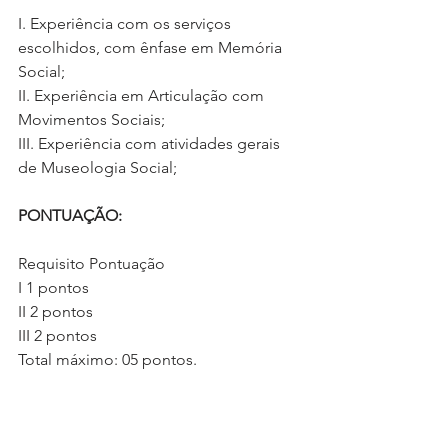
I. Experiência com os serviços 
escolhidos, com ênfase em Memória 
Social;
II. Experiência em Articulação com 
Movimentos Sociais;
III. Experiência com atividades gerais 
de Museologia Social;
PONTUAÇÃO:
Requisito Pontuação
I 1 pontos
II 2 pontos
III 2 pontos
Total máximo: 05 pontos.
A candidatura consiste no 
preenchimento de uma carta-proposta 